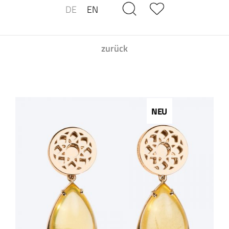
DE
EN
zurück
NEU