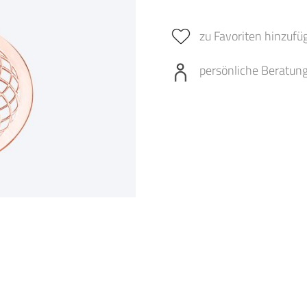
zu Favoriten hinzufü
persönliche Beratun