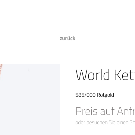
zurück
World Ket
585/000 Rotgold
Preis auf Anf
oder besuchen Sie einen S