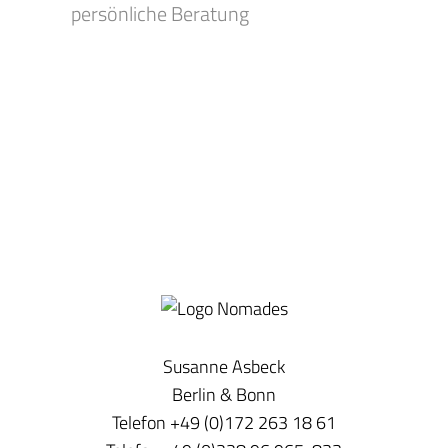
persönliche Beratung
Susanne Asbeck
Berlin & Bonn
Telefon +49 (0)172 263 18 61