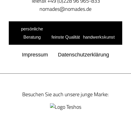
Telefax +49 (0)228 96 965-833
nomades@nomades.de
persönliche
Beratung
feinste Qualität
handwerkskunst
Impressum
Datenschutzerklärung
Besuchen Sie auch unsere junge Marke: