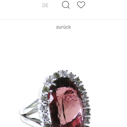
DE
zurück