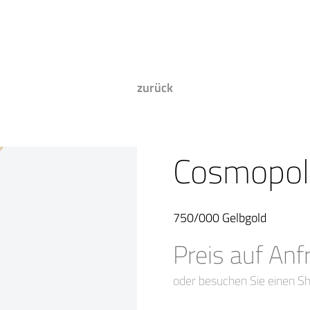
zurück
Cosmopoli
750/000 Gelbgold
Preis auf Anf
oder besuchen Sie einen S