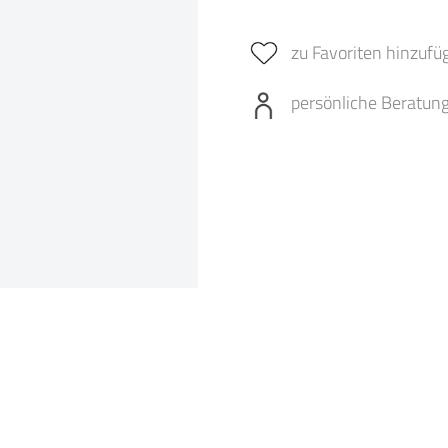
zu Favoriten hinzufü
persönliche Beratun