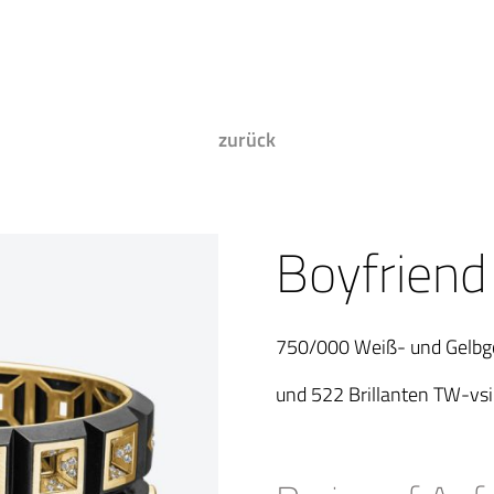
zurück
Boyfriend
750/000 Weiß- und Gelbgo
und 522 Brillanten TW-vsi