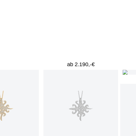
ab 2.190,-€