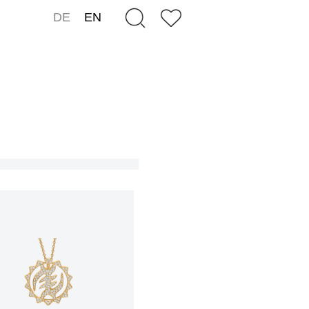
DE
EN